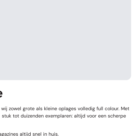
e
j zowel grote als kleine oplages volledig full colour. Met
1 stuk tot duizenden exemplaren: altijd voor een scherpe
zines altijd snel in huis.