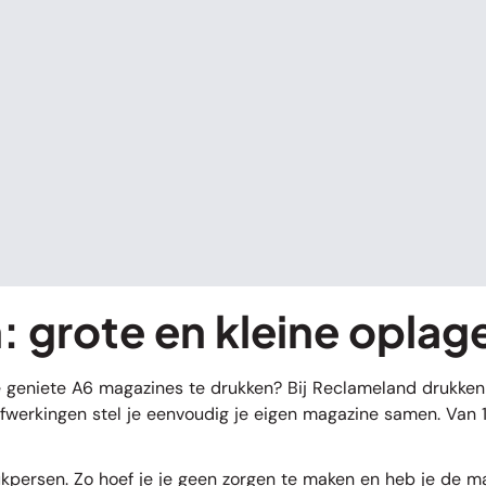
 grote en kleine oplag
 geniete A6 magazines te drukken? Bij Reclameland drukken wi
afwerkingen stel je eenvoudig je eigen magazine samen. Van 
rsen. Zo hoef je je geen zorgen te maken en heb je de maga