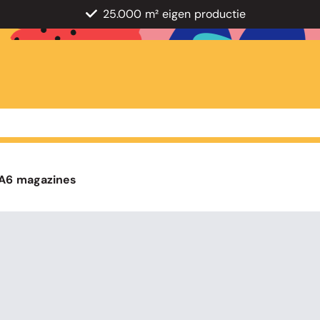
25.000 m² eigen productie
A6 magazines