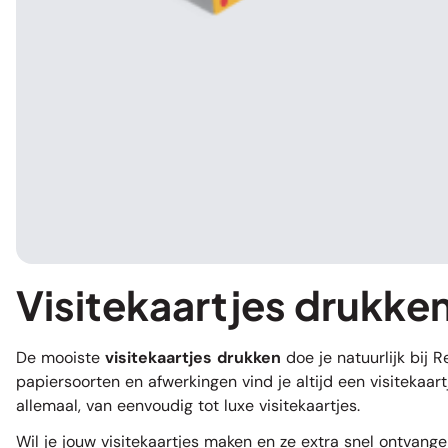
Visitekaartjes drukken
De mooiste
visitekaartjes drukken
doe je natuurlijk bij 
papiersoorten en afwerkingen vind je altijd een visitekaartj
allemaal, van eenvoudig tot luxe visitekaartjes.
Wil je jouw visitekaartjes maken en ze extra snel ontvang