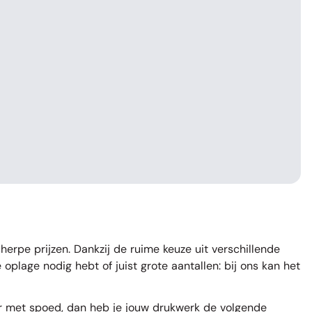
herpe prijzen. Dankzij de ruime keuze uit verschillende
e oplage nodig hebt of juist grote aantallen: bij ons kan het
uur met spoed, dan heb je jouw drukwerk de volgende