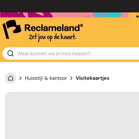
Huisstijl & kantoor
Visitekaartjes