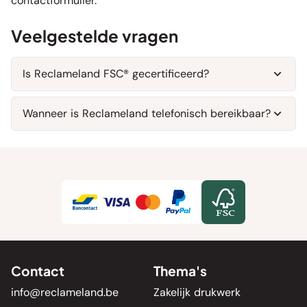
contactformulier
.
Veelgestelde vragen
Is Reclameland FSC® gecertificeerd?
Ja, Reclameland is FSC® gecertificeerd.
Wanneer is Reclameland telefonisch bereikbaar?
Maandag t/m vrijdag, van 8:00 tot 18:00.
Contact
Thema's
info@reclameland.be
Zakelijk drukwerk