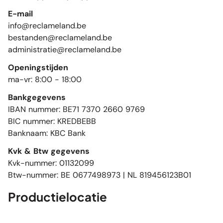
E-mail
info@reclameland.be
bestanden@reclameland.be
administratie@reclameland.be
Openingstijden
ma-vr: 8:00 - 18:00
Bankgegevens
IBAN nummer: BE71 7370 2660 9769
BIC nummer: KREDBEBB
Banknaam: KBC Bank
Kvk & Btw gegevens
Kvk-nummer: 01132099
Btw-nummer: BE 0677498973 | NL 819456123B01
Productielocatie