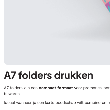
A7 folders drukken
A7 folders zijn een
compact formaat
voor promoties, acti
bewaren.
Ideaal wanneer je een korte boodschap wilt combineren m