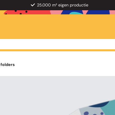
25.000 m² eigen productie
 folders