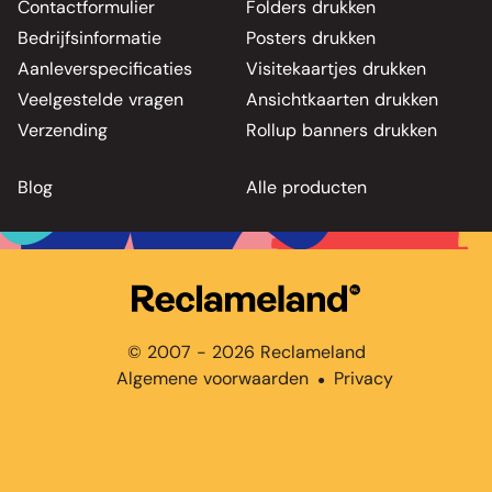
Contactformulier
Folders drukken
Bedrijfsinformatie
Posters drukken
Aanleverspecificaties
Visitekaartjes drukken
Veelgestelde vragen
Ansichtkaarten drukken
Verzending
Rollup banners drukken
Blog
Alle producten
© 2007 - 2026 Reclameland
Algemene voorwaarden
Privacy
●