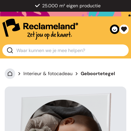
25.000 m² eigen productie
Interieur & fotocadeau
Geboortetegel