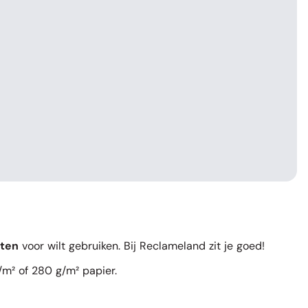
ten
voor wilt gebruiken. Bij Reclameland zit je goed!
/m² of 280 g/m² papier.