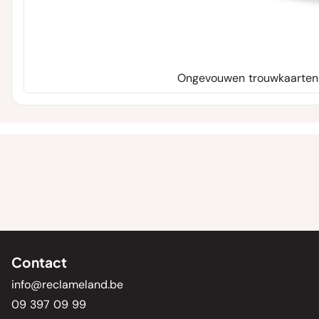
Ongevouwen trouwkaarten
Contact
info@reclameland.be
09 397 09 99