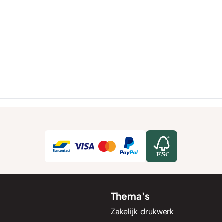
Thema's
Zakelijk drukwerk