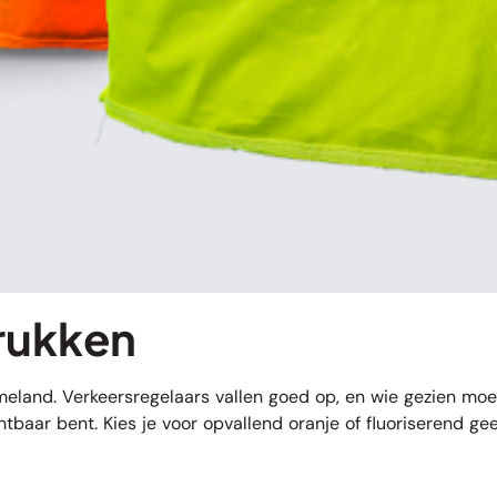
rukken
land. Verkeersregelaars vallen goed op, en wie gezien moet w
htbaar bent. Kies je voor opvallend oranje of fluoriserend gee