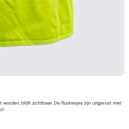
orden, blijft zichtbaar. De fluohesjes zijn uitgerust met
l?