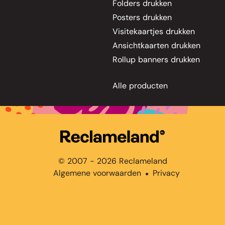
Folders drukken
Posters drukken
Visitekaartjes drukken
Ansichtkaarten drukken
Rollup banners drukken
Alle producten
© 2007 - 2026 Reclameland
Algemene voorwaarden
Privacy
●