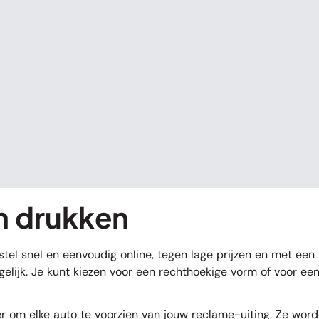
n drukken
el snel en eenvoudig online, tegen lage prijzen en met een ra
ogelijk. Je kunt kiezen voor een rechthoekige vorm of voor e
er om elke auto te voorzien van jouw reclame-uiting. Ze wo