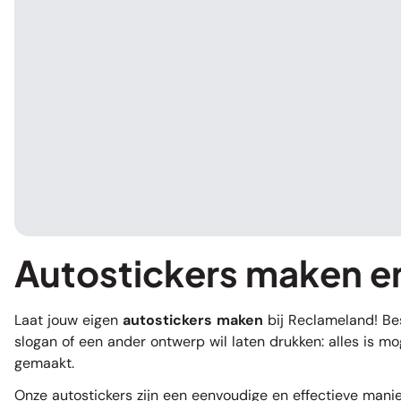
Autostickers maken e
Laat jouw eigen
autostickers maken
bij Reclameland! Best
slogan of een ander ontwerp wil laten drukken: alles is m
gemaakt.
Onze autostickers zijn een eenvoudige en effectieve mani