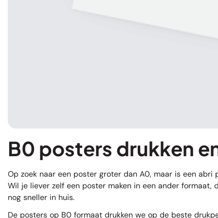
B0 posters drukken e
Op zoek naar een poster groter dan A0, maar is een abri p
Wil je liever zelf een
poster maken
in een ander formaat, d
nog sneller in huis.
De posters op B0 formaat drukken we op de beste drukper