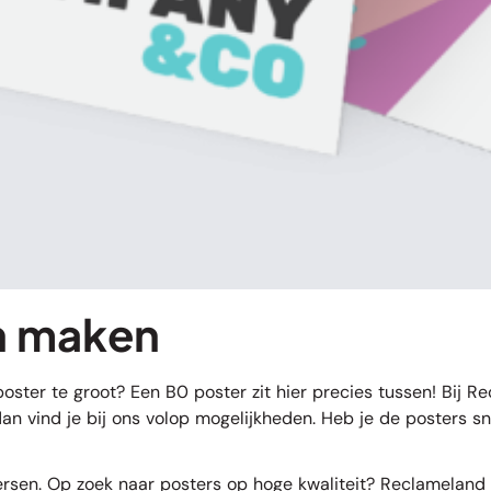
n maken
oster te groot? Een B0 poster zit hier precies tussen! Bij R
an vind je bij ons volop mogelijkheden. Heb je de posters s
sen. Op zoek naar posters op hoge kwaliteit? Reclameland g