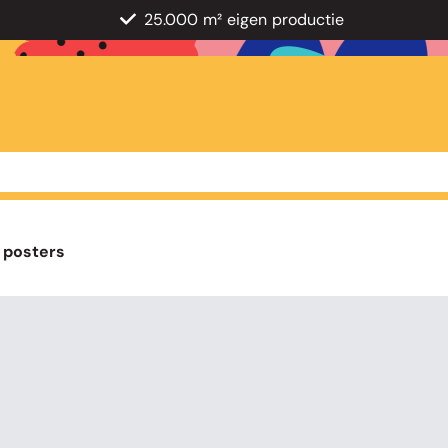
25.000 m² eigen productie
 posters