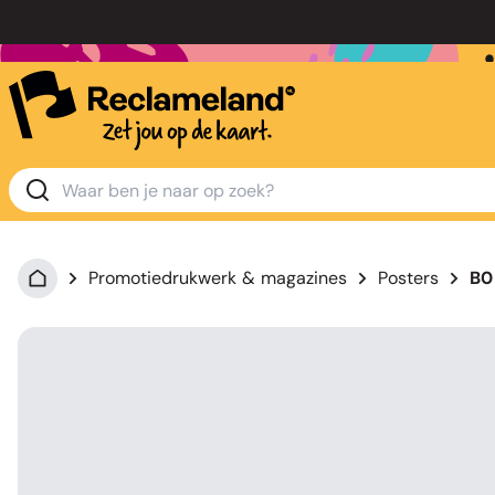
Promotiedrukwerk & magazines
Posters
B0