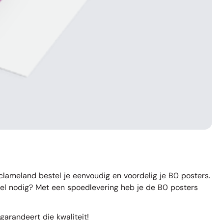
eclameland bestel je eenvoudig en voordelig je B0 posters.
nel nodig? Met een spoedlevering heb je de B0 posters
arandeert die kwaliteit!