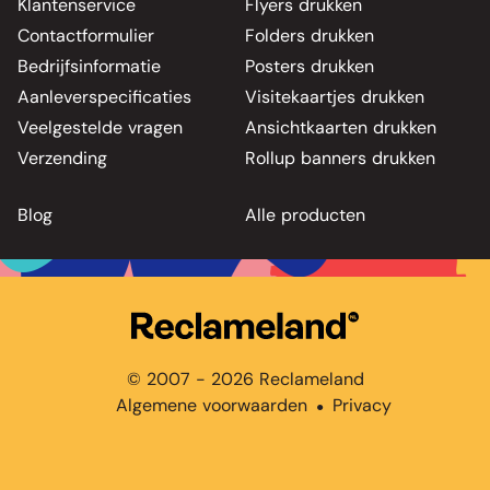
Klantenservice
Flyers drukken
Contactformulier
Folders drukken
Bedrijfsinformatie
Posters drukken
Aanleverspecificaties
Visitekaartjes drukken
Veelgestelde vragen
Ansichtkaarten drukken
Verzending
Rollup banners drukken
Blog
Alle producten
© 2007 - 2026 Reclameland
Algemene voorwaarden
Privacy
●