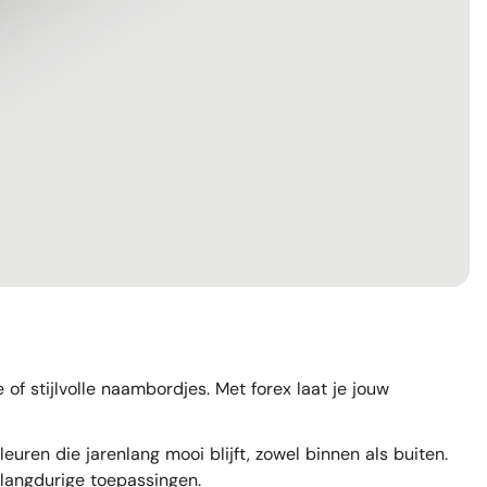
f stijlvolle naambordjes. Met forex laat je jouw
euren die jarenlang mooi blijft, zowel binnen als buiten.
n langdurige toepassingen.