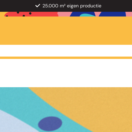
25.000 m² eigen productie