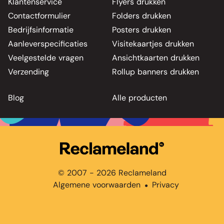
Klantenservice
Flyers drukken
Contactformulier
Folders drukken
Bedrijfsinformatie
Posters drukken
Aanleverspecificaties
Visitekaartjes drukken
Veelgestelde vragen
Ansichtkaarten drukken
Verzending
Rollup banners drukken
Blog
Alle producten
© 2007 - 2026 Reclameland
Algemene voorwaarden
Privacy
●