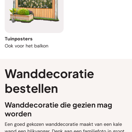
Tuinposters
Ook voor het balkon
Wanddecoratie
bestellen
Wanddecoratie die gezien mag
worden
Een goed gekozen wanddecoratie maakt van een kale
wand een blikvanger. Denk aan een familiefoto in groot