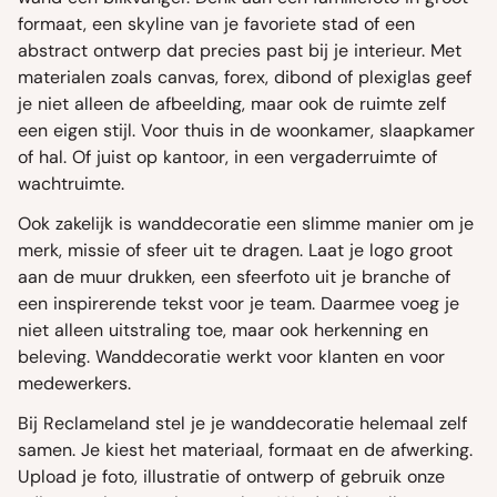
formaat, een skyline van je favoriete stad of een
abstract ontwerp dat precies past bij je interieur. Met
materialen zoals canvas, forex, dibond of plexiglas geef
je niet alleen de afbeelding, maar ook de ruimte zelf
een eigen stijl. Voor thuis in de woonkamer, slaapkamer
of hal. Of juist op kantoor, in een vergaderruimte of
wachtruimte.
Ook zakelijk is wanddecoratie een slimme manier om je
merk, missie of sfeer uit te dragen. Laat je logo groot
aan de muur drukken, een sfeerfoto uit je branche of
een inspirerende tekst voor je team. Daarmee voeg je
niet alleen uitstraling toe, maar ook herkenning en
beleving. Wanddecoratie werkt voor klanten en voor
medewerkers.
Bij Reclameland stel je je wanddecoratie helemaal zelf
samen. Je kiest het materiaal, formaat en de afwerking.
Upload je foto, illustratie of ontwerp of gebruik onze