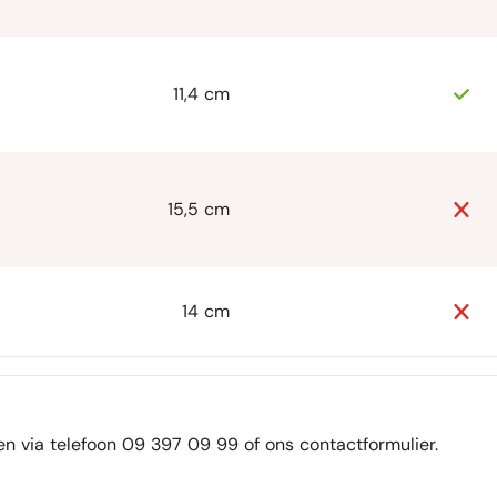
11,4 cm
15,5 cm
14 cm
n via telefoon 09 397 09 99 of ons
contactformulier
.