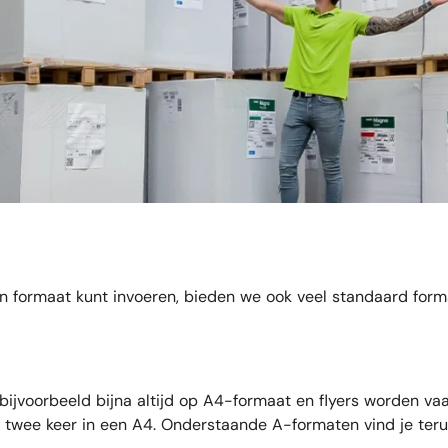
en formaat kunt invoeren, bieden we ook veel standaard for
bijvoorbeeld bijna altijd op
A4-formaat
en
flyers
worden vaak
es twee keer in een A4. Onderstaande A-formaten vind je te