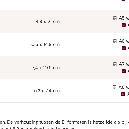
A5 w
14,8 x 21 cm
A6 w
10,5 x 14,8 cm
A7 w
7,4 x 10,5 cm
A8 w
5,2 x 7,4 cm
. De verhouding tussen de B-formaten is hetzelfde als bij d
e je bij Reclameland kunt bestellen.