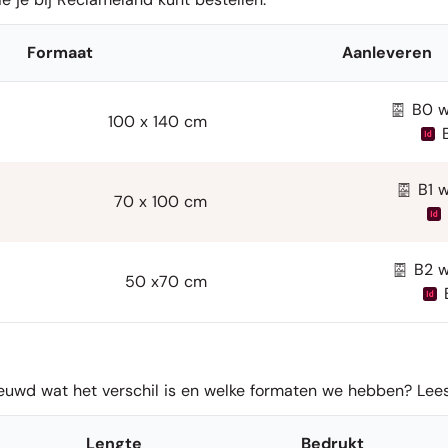
Formaat
Aanleveren
B0 w
100 x 140 cm
B1 
70 x 100 cm
B2 w
50 x70 cm
uwd wat het verschil is en welke formaten we hebben? Lees 
Lengte
Bedrukt