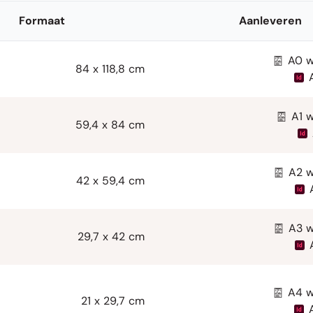
Formaat
Aanleveren
A0 w
84 x 118,8 cm
A1 
59,4 x 84 cm
A2 w
42 x 59,4 cm
A3 w
29,7 x 42 cm
A4 w
21 x 29,7 cm